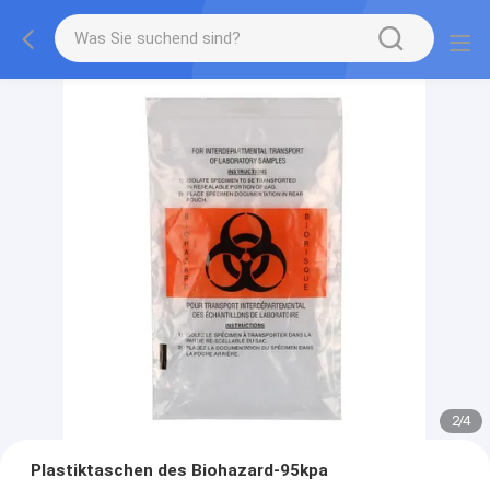
2
/
4
Plastiktaschen des Biohazard-95kpa