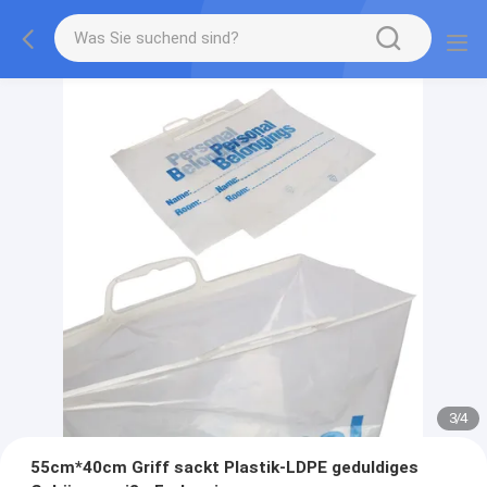
3
/
4
55cm*40cm Griff sackt Plastik-LDPE geduldiges