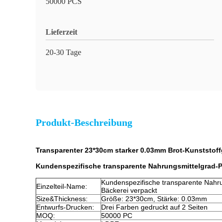
50000 PCS
Lieferzeit
20-30 Tage
Produkt-Beschreibung
Transparenter 23*30cm starker 0.03mm Brot-Kunststof
Kundenspezifische transparente Nahrungsmittelgrad-Pl
Kundenspezifische transparente Nahrun
Einzelteil-Name:
Bäckerei verpackt
Size&Thickness:
Größe: 23*30cm, Stärke: 0.03mm
Entwurfs-Drucken:
Drei Farben gedruckt auf 2 Seiten
MOQ:
50000 PC