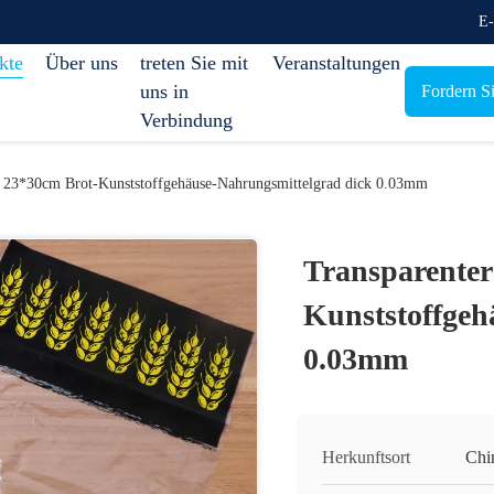
E-
kte
Über uns
treten Sie mit
Veranstaltungen
uns in
Fordern Si
Verbindung
r 23*30cm Brot-Kunststoffgehäuse-Nahrungsmittelgrad dick 0.03mm
Transparenter
Kunststoffgeh
0.03mm
Herkunftsort
Chi