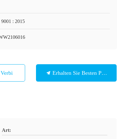
 9001 : 2015
WW2106016
n Verbindung
Erhalten Sie Besten Preis
Art: