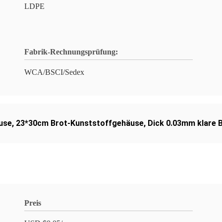
LDPE
Fabrik-Rechnungsprüfung:
WCA/BSCI/Sedex
use
,
23*30cm Brot-Kunststoffgehäuse
,
Dick 0.03mm klare 
Preis