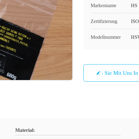
Markenname
HS
Zertifizierung
ISO
Modellnummer
HS
Treten Sie Mit Uns I
Material: