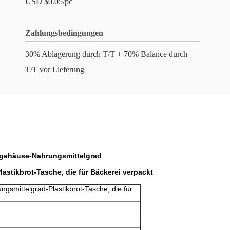
USD $0.05/pc
Zahlungsbedingungen
30% Ablagerung durch T/T + 70% Balance durch
T/T vor Lieferung
fgehäuse-Nahrungsmittelgrad
astikbrot-Tasche, die für Bäckerei verpackt
gsmittelgrad-Plastikbrot-Tasche, die für