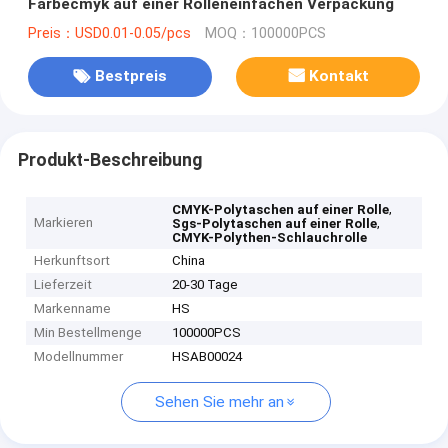
Farbecmyk auf einer Rolleneinfachen Verpackung
Preis：USD0.01-0.05/pcs
MOQ：100000PCS
Bestpreis
Kontakt
Produkt-Beschreibung
,
CMYK-Polytaschen auf einer Rolle
Markieren
,
Sgs-Polytaschen auf einer Rolle
CMYK-Polythen-Schlauchrolle
Herkunftsort
China
Lieferzeit
20-30 Tage
Markenname
HS
Min Bestellmenge
100000PCS
Modellnummer
HSAB00024
Sehen Sie mehr an