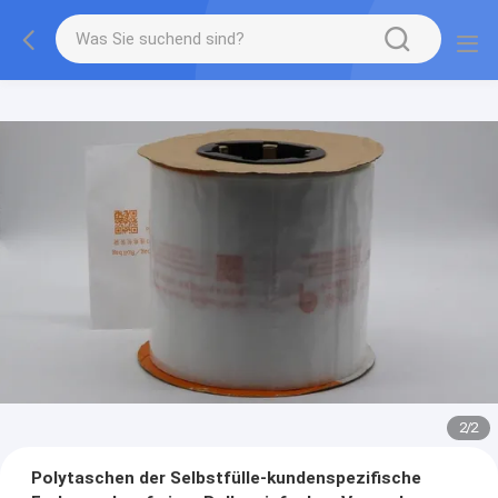
2
/
2
Polytaschen der Selbstfülle-kundenspezifische