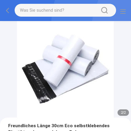
2
/
2
Freundliches Länge 30cm Eco selbstklebendes