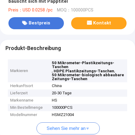
bauscht sich mit Papptitel
Preis：USD 0.0258 /pc
MOQ：100000PCS
Bestpreis
Kontakt
Produkt-Beschreibung
50 Mikrometer-Plastikzeitungs-
Taschen
Markieren
,
,
HDPE Plastikzeitungs-Taschen
50 Mikrometer-biologisch abbaubare
Zeitungs-Taschen
Herkunftsort
China
Lieferzeit
20-30 Tage
Markenname
HS
Min Bestellmenge
100000PCS
Modellnummer
HSMZ21004
Sehen Sie mehr an