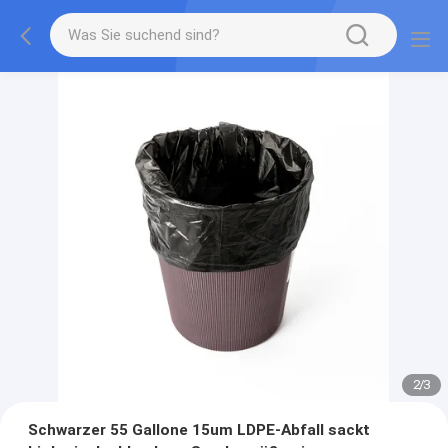
2
/
3
Schwarzer 55 Gallone 15um LDPE-Abfall sackt