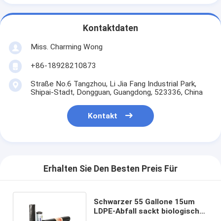
Kontaktdaten
Miss. Charming Wong
+86-18928210873
Straße No.6 Tangzhou, Li Jia Fang Industrial Park,
Shipai-Stadt, Dongguan, Guangdong, 523336, China
Kontakt
Erhalten Sie Den Besten Preis Für
Schwarzer 55 Gallone 15um
LDPE-Abfall sackt biologisch
abbaubare Sondergröße ein