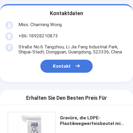
Kontaktdaten
Miss. Charming Wong
+86-18928210873
Straße No.6 Tangzhou, Li Jia Fang Industrial Park,
Shipai-Stadt, Dongguan, Guangdong, 523336, China
Kontakt
Erhalten Sie Den Besten Preis Für
Gravüre, die LDPE-
Plastikwegwerfeisbeutel mit
Baumwollzugschnur druckt