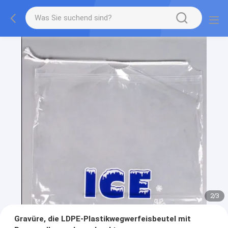
2
/
3
Gravüre, die LDPE-Plastikwegwerfeisbeutel mit