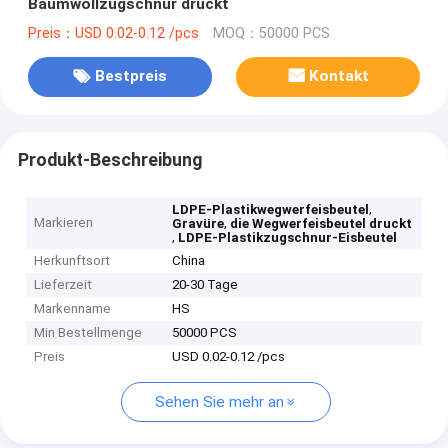
Baumwollzugschnur druckt
Preis：USD 0.02-0.12 /pcs
MOQ：50000 PCS
Bestpreis
Kontakt
Produkt-Beschreibung
,
LDPE-Plastikwegwerfeisbeutel
Markieren
,
Gravüre
die Wegwerfeisbeutel druckt
,
LDPE-Plastikzugschnur-Eisbeutel
Herkunftsort
China
Lieferzeit
20-30 Tage
Markenname
HS
Min Bestellmenge
50000 PCS
Preis
USD 0.02-0.12 /pcs
Sehen Sie mehr an