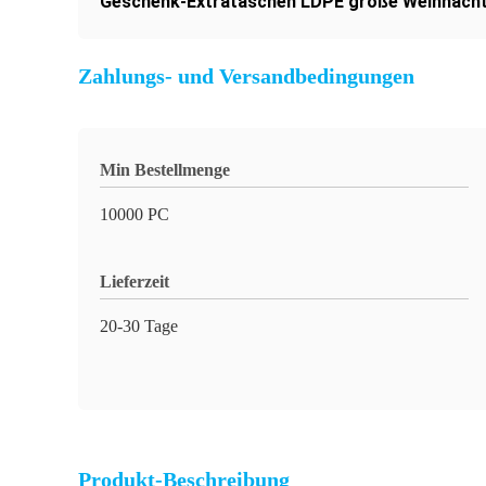
Geschenk-Extrataschen LDPE große Weihnach
Zahlungs- und Versandbedingungen
Min Bestellmenge
10000 PC
Lieferzeit
20-30 Tage
Produkt-Beschreibung