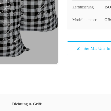
Zertifizierung
ISO
Modellnummer
GB
Treten Sie Mit Uns I
Dichtung u. Griff: