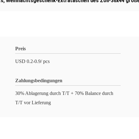
ts
,
Weihnachtsgeschenk-Extrataschen des Zoll-36x44 groß
Preis
USD 0.2-0.9/ pcs
Zahlungsbedingungen
30% Ablagerung durch T/T + 70% Balance durch
T/T vor Lieferung