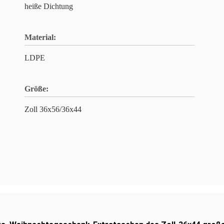
heiße Dichtung
Material:
LDPE
Größe:
Zoll 36x56/36x44