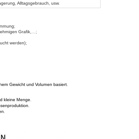
gerung, Alltagsgebrauch, usw.
timmung;
nehmigen Grafik,…;
ucht werden);
chem Gewicht und Volumen basiert.
nd kleine Menge.
senproduktion.
en.