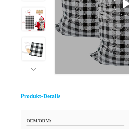
Produkt-Details
OEM/ODM: