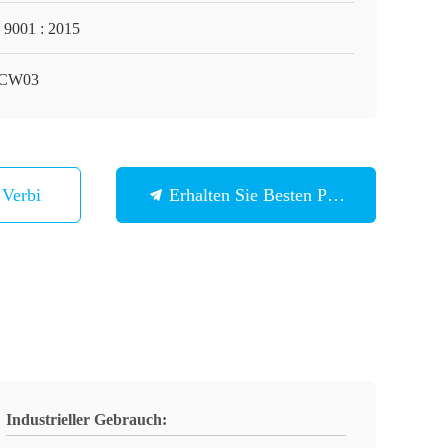
 9001 : 2015
CW03
n Verbindung
Erhalten Sie Besten Preis
Industrieller Gebrauch: