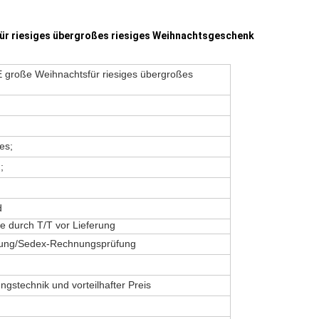
ür riesiges übergroßes riesiges Weihnachtsgeschenk
 große Weihnachtsfür riesiges übergroßes
es;
;
d
 durch T/T vor Lieferung
erung/Sedex-Rechnungsprüfung
gungstechnik und vorteilhafter Preis