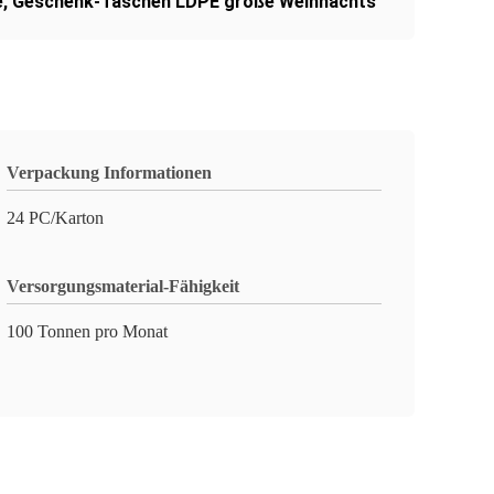
e
,
Geschenk-Taschen LDPE große Weihnachts
Verpackung Informationen
24 PC/Karton
Versorgungsmaterial-Fähigkeit
100 Tonnen pro Monat