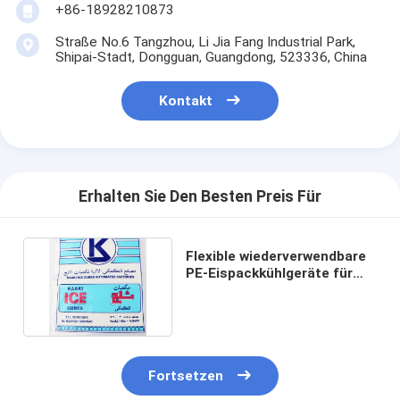
+86-18928210873
Straße No.6 Tangzhou, Li Jia Fang Industrial Park,
Shipai-Stadt, Dongguan, Guangdong, 523336, China
Kontakt
Erhalten Sie Den Besten Preis Für
Flexible wiederverwendbare
PE-Eispackkühlgeräte für
Reisen im Freien
Fortsetzen