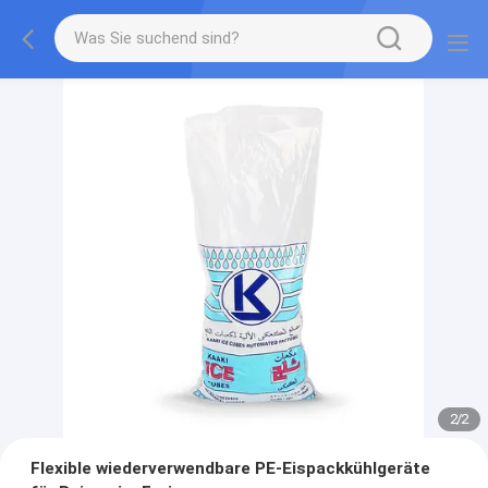
2
/
2
Flexible wiederverwendbare PE-Eispackkühlgeräte