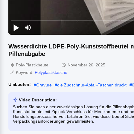
Wasserdichte LDPE-Poly-Kunststoffbeutel m
Pillenabgabe
Poly-Plastikbeutel
November 20, 2025
Keyword:
Polyplastiktasche
Umbauten:
#
Gravüre
#
die Zugschnur-Abfall-Taschen druckt
#
0
Video Description:
Suchen Sie nach einer zuverlässigen Lösung für die Pillenabg
Kunststoffbeutel mit Ziplock-Verschluss für Medikamente und 
Herstellungsprozess hervor. Erfahren Sie, wie diese Beutel Siche
Verpackungsanforderungen gewährleisten.