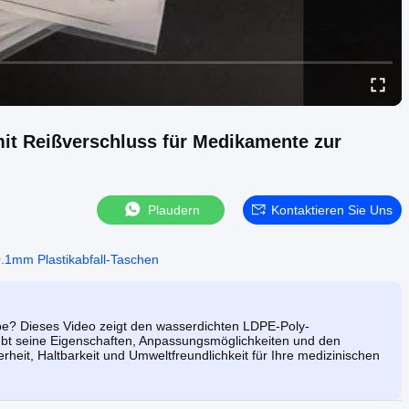
it Reißverschluss für Medikamente zur
Plaudern
Kontaktieren Sie Uns
.1mm Plastikabfall-Taschen
abe? Dieses Video zeigt den wasserdichten LDPE-Poly-
hebt seine Eigenschaften, Anpassungsmöglichkeiten und den
rheit, Haltbarkeit und Umweltfreundlichkeit für Ihre medizinischen