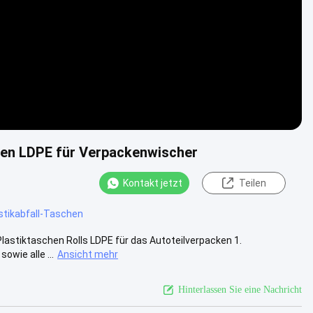
hen LDPE für Verpackenwischer
Kontakt jetzt
Teilen
tikabfall-Taschen
astiktaschen Rolls LDPE für das Autoteilverpacken 1.
wie alle ...
Ansicht mehr
Hinterlassen Sie eine Nachricht