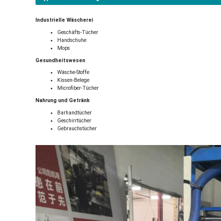
Industrielle Wäscherei
Geschäfts-Tücher
Handschuhe
Mops
Gesundheitswesen
Wäsche-Stoffe
Kissen-Belege
Microfiber-Tücher
Nahrung und Getränk
Barhandtücher
Geschirrtücher
Gebrauchstücher