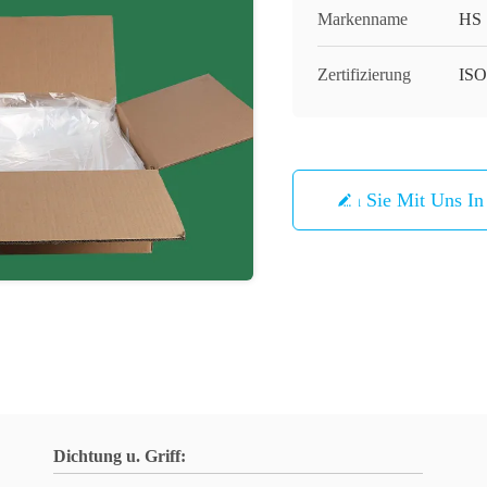
Markenname
HS
Zertifizierung
ISO
Treten Sie Mit Uns I
Dichtung u. Griff: