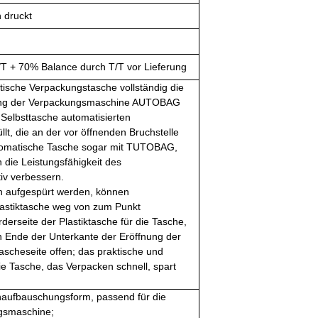
 druckt
T + 70% Balance durch T/T vor Lieferung
tische Verpackungstasche vollständig die
ng der Verpackungsmaschine AUTOBAG
Selbsttasche automatisierten
lt, die an der vor öffnenden Bruchstelle
omatische Tasche sogar mit TUTOBAG,
die Leistungsfähigkeit des
iv verbessern.
n aufgespürt werden, können
lastiktasche weg von zum Punkt
derseite der Plastiktasche für die Tasche,
n Ende der Unterkante der Eröffnung der
tascheseite offen; das praktische und
e Tasche, das Verpacken schnell, spart
aufbauschungsform, passend für die
gsmaschine;