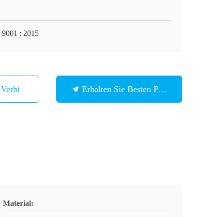
 9001 : 2015
n Verbindung
Erhalten Sie Besten Preis
Material: