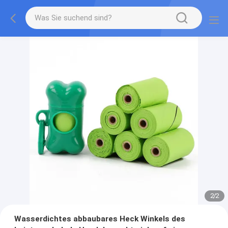
2
/
2
Wasserdichtes abbaubares Heck Winkels des