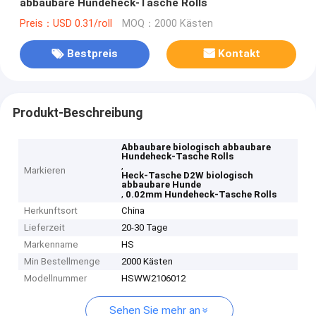
abbaubare Hundeheck-Tasche Rolls
Preis：USD 0.31/roll
MOQ：2000 Kästen
Bestpreis
Kontakt
Produkt-Beschreibung
Abbaubare biologisch abbaubare
Hundeheck-Tasche Rolls
,
Markieren
Heck-Tasche D2W biologisch
abbaubare Hunde
,
0.02mm Hundeheck-Tasche Rolls
Herkunftsort
China
Lieferzeit
20-30 Tage
Markenname
HS
Min Bestellmenge
2000 Kästen
Modellnummer
HSWW2106012
Sehen Sie mehr an