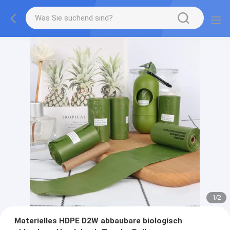
1
/
2
Materielles HDPE D2W abbaubare biologisch