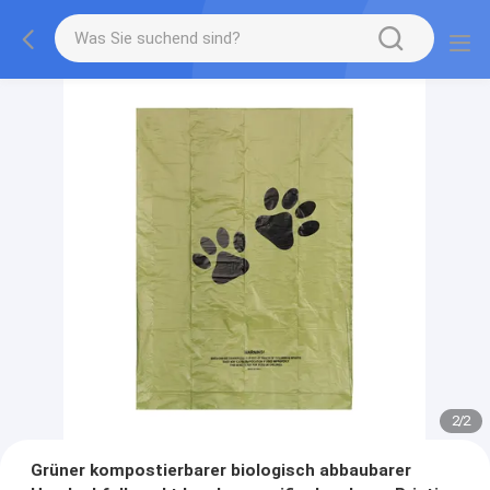
2
/
2
Grüner kompostierbarer biologisch abbaubarer